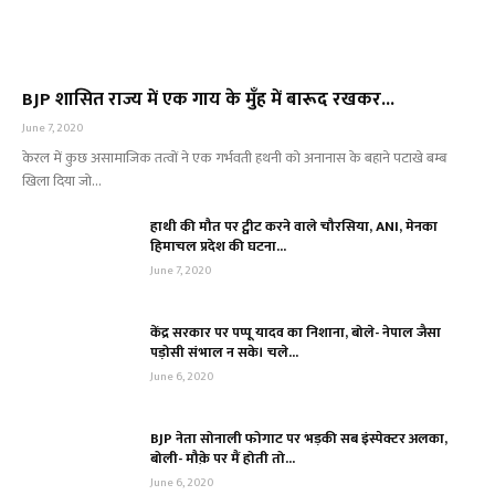
BJP शासित राज्य में एक गाय के मुँह में बारूद रखकर...
June 7, 2020
केरल में कुछ असामाजिक तत्वों ने एक गर्भवती हथनी को अनानास के बहाने पटाखे बम्ब
खिला दिया जो...
हाथी की मौत पर ट्वीट करने वाले चौरसिया, ANI, मेनका
हिमाचल प्रदेश की घटना...
June 7, 2020
केंद्र सरकार पर पप्पू यादव का निशाना, बोले- नेपाल जैसा
पड़ोसी संभाल न सके। चले...
June 6, 2020
BJP नेता सोनाली फोगाट पर भड़की सब इंस्पेक्टर अलका,
बोली- मौक़े पर मैं होती तो...
June 6, 2020