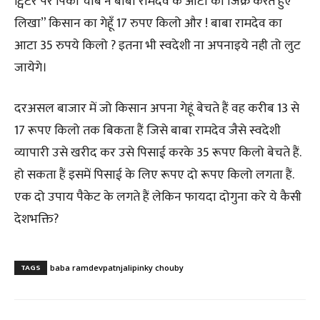
ट्विटर पर पिंकी चौबे ने बाबा रामदेव के आटा का जिक्र करते हुए
लिखा” किसान का गेहूँ 17 रुपए किलो और ! बाबा रामदेव का
आटा 35 रुपये किलो ? इतना भी स्वदेशी ना अपनाइये नही तो लुट
जायेगे।
दरअसल बाजार में जो किसान अपना गेहूं बेचते हैं वह करीब 13 से
17 रूपए किलो तक बिकता हैं जिसे बाबा रामदेव जैसे स्वदेशी
व्यापारी उसे खरीद कर उसे पिसाई करके 35 रूपए किलो बेचते हैं.
हो सकता हैं इसमें पिसाई के लिए रूपए दो रूपए किलो लगता हैं.
एक दो उपाय पैकेट के लगते हैं लेकिन फायदा दोगुना करे ये कैसी
देशभक्ति?
TAGS
baba ramdev
patnjali
pinky chouby