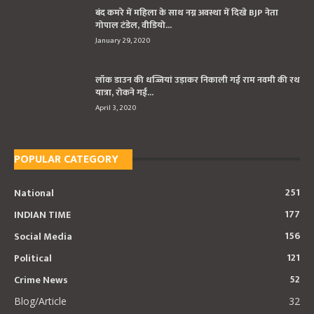
बंद कमरे में महिला के साथ नग्न अवस्था में दिखे BJP नेता
गोपाल टंडेल, वीडियो...
January 29, 2020
लॉक डाउन की धज्जियां उड़ाकर निकाली गई राम नवमी की रथ
यात्रा, रोकने गई...
April 3, 2020
POPULAR CATEGORY
251
National
177
INDIAN TIME
156
Social Media
121
Political
52
Crime News
Blog/Article
32