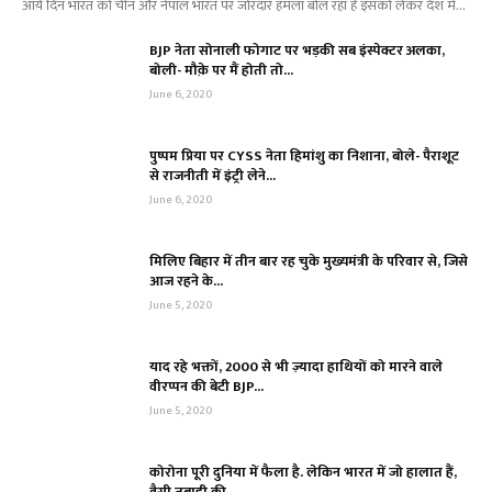
आये दिन भारत को चीन और नेपाल भारत पर जोरदार हमला बोल रहा हैं इसको लेकर देश में...
BJP नेता सोनाली फोगाट पर भड़की सब इंस्पेक्टर अलका,
बोली- मौक़े पर मैं होती तो...
June 6, 2020
पुष्पम प्रिया पर CYSS नेता हिमांशु का निशाना, बोले- पैराशूट
से राजनीती में इंट्री लेने...
June 6, 2020
मिलिए बिहार में तीन बार रह चुके मुख्यमंत्री के परिवार से, जिसे
आज रहने के...
June 5, 2020
याद रहे भक्तों, 2000 से भी ज़्यादा हाथियों को मारने वाले
वीरप्पन की बेटी BJP...
June 5, 2020
कोरोना पूरी दुनिया में फैला है. लेकिन भारत में जो हालात हैं,