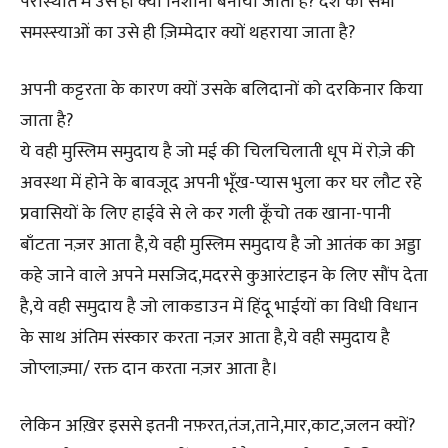
परस्थिति में उसे ही क्यों निशाना बनाया जाता है? देश की सभी
समस्स्याओं का उसे ही ज़िम्मेदार क्यों थहराया जाता है?
अपनी कट्टरता के कारण क्यों उसके बलिदानों को दरकिनार किया
जाता है?
ये वही मुस्लिम समुदाय है जो मई की चिलचिलाती धूप में रोज़े की
अवस्था में होने के बावजूद अपनी भूँख-प्यास भुला कर घर लौट रहे
प्रवासियों के लिए हाईवे से ले कर गली कूँचो तक खाना-पानी
बाँटता नज़र आता है,ये वही मुस्लिम समुदाय है जो आतंक का अड्डा
कहे जाने वाले अपने मसजिद,मदरसे कुआरंटाइन के लिए सौंप देता
है,ये वही समुदाय है जो लाकडाउन में हिंदू भाईयों का विधी विधान
के साथ अंतिम संस्कार करता नज़र आता है,ये वही समुदाय है
जोप्लाज़्मा/ रक्त दान करता नज़र आता है।
लेकिन अख़िर इससे इतनी नफ़रत,तंज,ताने,मार,काट,जलन क्यों?