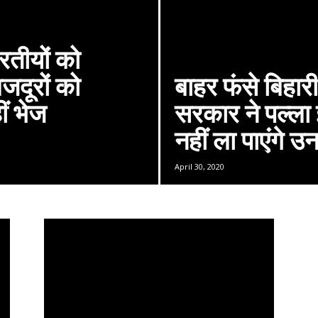
रतीयों को
मजदूरों को
बाहर फंसे बिहारी
ीं भेज
सरकार ने पल्ला
नहीं ला पाएंगे 
April 30, 2020