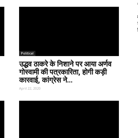
Political
उद्धव ठाकरे के निशाने पर आया अर्णव
गोस्वामी की पत्रकारिता, होगी कड़ी
कारवाई, कांग्रेस ने...
April 22, 2020