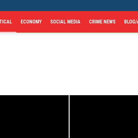
TICAL
ECONOMY
SOCIAL MEDIA
CRIME NEWS
BLOG/