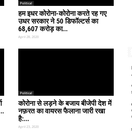
Political
हम इधर कोरोना-कोरोना करते रह गए
उधर सरकार ने 50 डिफॉल्टर्स का
68,607 करोड़ का...
April 28, 2020
Political
ा
कोरोना से लड़ने के बजाय बीजेपी देश में
..
नफ़रत का वायरस फैलाना जारी रखा
है:...
April 23, 2020